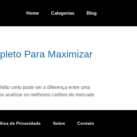
Home
Categorias
Blog
pleto Para Maximizar
dito certo pode ser a diferença entre uma
s analisar os melhores cartões do mercado
ítica de Privacidade
Sobre
Contato