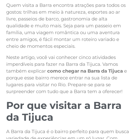
Quem visita a Barra encontra atrações para todos os
gostos: trilhas em meio à natureza, esportes ao ar
livre, passeios de barco, gastronomia de alta
qualidade e muito mais. Seja para um passeio em
família, uma viagem romântica ou uma aventura
entre amigos, é fácil montar um roteiro variado e
cheio de momentos especiais.
Neste artigo, você vai conhecer cinco atividades
imperdíveis para fazer na Barra da Tijuca. Vamos
também explicar
como chegar na Barra da Tijuca
e
porque esse bairro merece entrar na sua lista de
lugares para visitar no Rio. Prepare-se para se
surpreender com tudo que a Barra tem a oferecer!
Por que visitar a Barra
da Tijuca
A Barra da Tijuca é o bairro perfeito para quem busca
variedade de experiências em um só lugar. Com