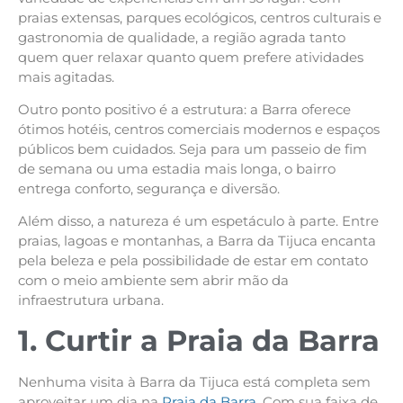
praias extensas, parques ecológicos, centros culturais e
gastronomia de qualidade, a região agrada tanto
quem quer relaxar quanto quem prefere atividades
mais agitadas.
Outro ponto positivo é a estrutura: a Barra oferece
ótimos hotéis, centros comerciais modernos e espaços
públicos bem cuidados. Seja para um passeio de fim
de semana ou uma estadia mais longa, o bairro
entrega conforto, segurança e diversão.
Além disso, a natureza é um espetáculo à parte. Entre
praias, lagoas e montanhas, a Barra da Tijuca encanta
pela beleza e pela possibilidade de estar em contato
com o meio ambiente sem abrir mão da
infraestrutura urbana.
1. Curtir a Praia da Barra
Nenhuma visita à Barra da Tijuca está completa sem
aproveitar um dia na
Praia da Barra
. Com sua faixa de