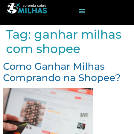
Tag:
ganhar milhas
com shopee
Como Ganhar Milhas
Comprando na Shopee?