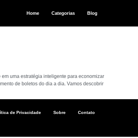
Home
Categorias
Blog
 em uma estratégia inteligente para economizar
ento de boletos do dia a dia. Vamos descobrir
ítica de Privacidade
Sobre
Contato