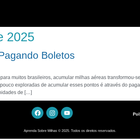
e 2025
Pagando Boletos
ara muitos brasileiros, acumular milhas aéreas transformou-se
pouco exploradas de acumular esses pontos é através do pagam
nidades de […]
Pol
Aprenda Sobre Milhas © 2025. Todos os direitos reservados.