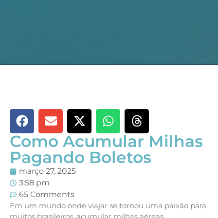
Como Acumular Milhas
Pagando Boletos
março 27, 2025
3:58 pm
65 Comments
Em um mundo onde viajar se tornou uma paixão para
muitos brasileiros, acumular milhas aéreas