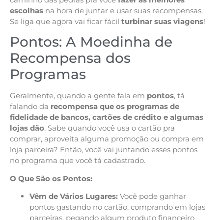
escolhas
na hora de juntar e usar suas recompensas.
Se liga que agora vai ficar fácil
turbinar suas viagens
!
Pontos: A Moedinha de
Recompensa dos
Programas
Geralmente, quando a gente fala em
pontos
, tá
falando da
recompensa que os programas de
fidelidade de bancos, cartões de crédito e algumas
lojas dão
. Sabe quando você usa o cartão pra
comprar, aproveita alguma promoção ou compra em
loja parceira? Então, você vai juntando esses pontos
no programa que você tá cadastrado.
O Que São os Pontos:
Vêm de Vários Lugares:
Você pode ganhar
pontos gastando no cartão, comprando em lojas
parceiras, pegando algum produto financeiro