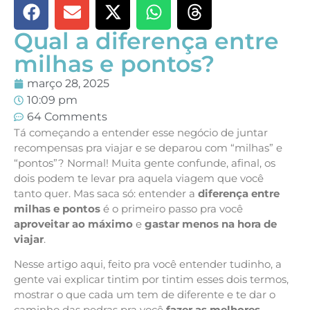
Qual a diferença entre
milhas e pontos?
março 28, 2025
10:09 pm
64 Comments
Tá começando a entender esse negócio de juntar
recompensas pra viajar e se deparou com “milhas” e
“pontos”? Normal! Muita gente confunde, afinal, os
dois podem te levar pra aquela viagem que você
tanto quer. Mas saca só: entender a
diferença entre
milhas e pontos
é o primeiro passo pra você
aproveitar ao máximo
e
gastar menos na hora de
viajar
.
Nesse artigo aqui, feito pra você entender tudinho, a
gente vai explicar tintim por tintim esses dois termos,
mostrar o que cada um tem de diferente e te dar o
caminho das pedras pra você
fazer as melhores