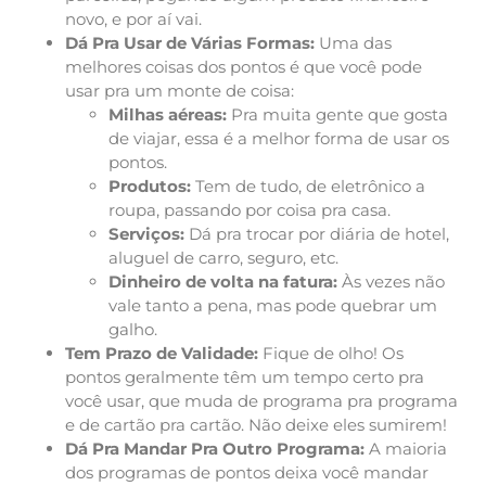
novo, e por aí vai.
Dá Pra Usar de Várias Formas:
Uma das
melhores coisas dos pontos é que você pode
usar pra um monte de coisa:
Milhas aéreas:
Pra muita gente que gosta
de viajar, essa é a melhor forma de usar os
pontos.
Produtos:
Tem de tudo, de eletrônico a
roupa, passando por coisa pra casa.
Serviços:
Dá pra trocar por diária de hotel,
aluguel de carro, seguro, etc.
Dinheiro de volta na fatura:
Às vezes não
vale tanto a pena, mas pode quebrar um
galho.
Tem Prazo de Validade:
Fique de olho! Os
pontos geralmente têm um tempo certo pra
você usar, que muda de programa pra programa
e de cartão pra cartão. Não deixe eles sumirem!
Dá Pra Mandar Pra Outro Programa:
A maioria
dos programas de pontos deixa você mandar