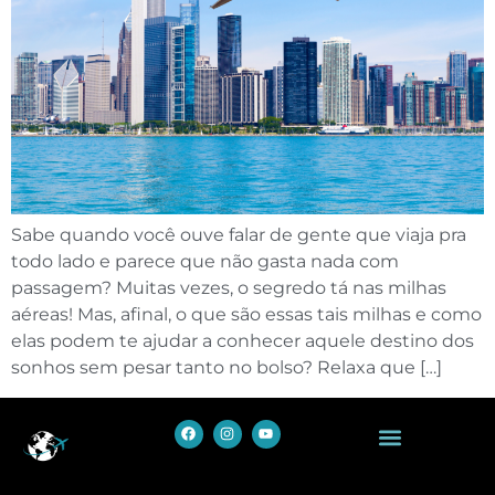
Sabe quando você ouve falar de gente que viaja pra
todo lado e parece que não gasta nada com
passagem? Muitas vezes, o segredo tá nas milhas
aéreas! Mas, afinal, o que são essas tais milhas e como
elas podem te ajudar a conhecer aquele destino dos
sonhos sem pesar tanto no bolso? Relaxa que […]
Política de Privacidade